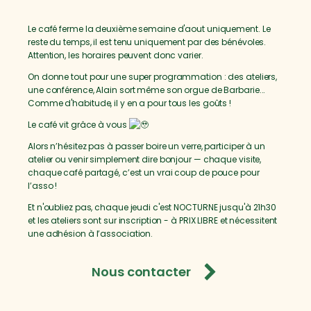
Le café ferme la deuxième semaine d'aout uniquement. Le
reste du temps, il est tenu uniquement par des bénévoles.
Attention, les horaires peuvent donc varier.
On donne tout pour une super programmation : des ateliers,
une conférence, Alain sort même son orgue de Barbarie...
Comme d'habitude, il y en a pour tous les goûts !
Le café vit grâce à vous
Alors n’hésitez pas à passer boire un verre, participer à un
atelier ou venir simplement dire bonjour — chaque visite,
chaque café partagé, c’est un vrai coup de pouce pour
l’asso !
Et n'oubliez pas, chaque jeudi c'est NOCTURNE jusqu'à 21h30
et les ateliers sont sur inscription - à PRIX LIBRE et nécessitent
une adhésion à l’association.
Nous contacter