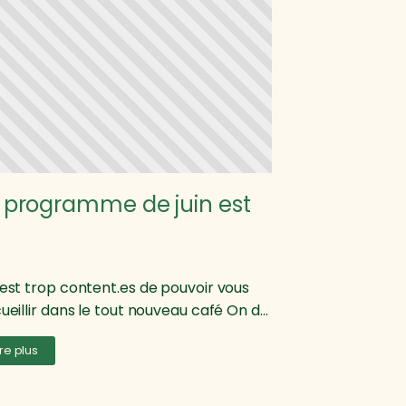
 programme de juin est
est trop content.es de pouvoir vous
ueillir dans le tout nouveau café On d...
ire plus