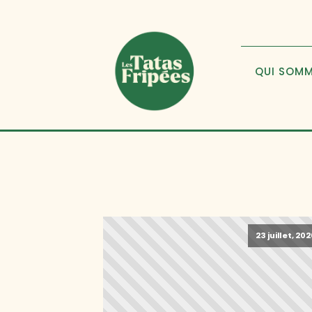
QUI SOM
23 juillet, 20