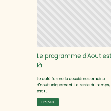
Le programme d'Aout es
là
Le café ferme la deuxième semaine
d'aout uniquement. Le reste du temps, i
est t...
Lire plus