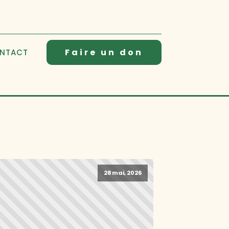
Faire un don
NTACT
28 mai, 2026