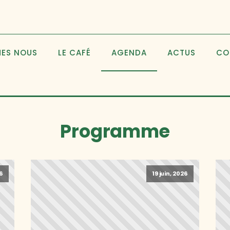
MES NOUS
LE CAFÉ
AGENDA
ACTUS
CO
Programme
26
19 juin, 2026