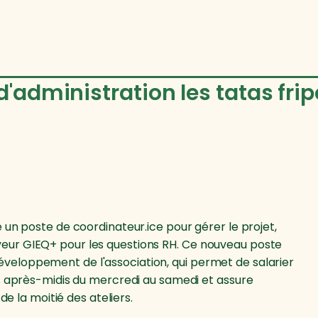
d'administration les tatas fri
 un poste de coordinateur.ice pour gérer le projet,
eur GIEQ+ pour les questions RH. Ce nouveau poste
veloppement de l'association, qui permet de salarier
es après-midis du mercredi au samedi et assure
 de la moitié des ateliers.