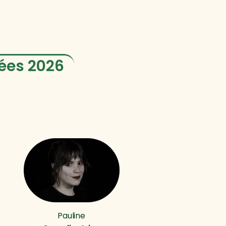
pées 2026
Pauline