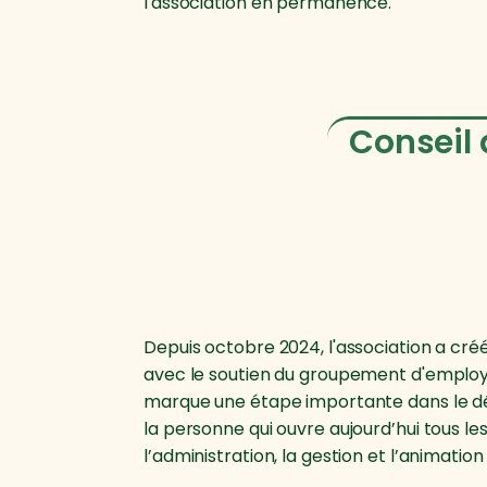
l'association en permanence.
Conseil 
Depuis octobre 2024, l'association a créé
avec le soutien du groupement d'employ
marque une étape importante dans le dé
la personne qui ouvre aujourd’hui tous l
l’administration, la gestion et l’animation