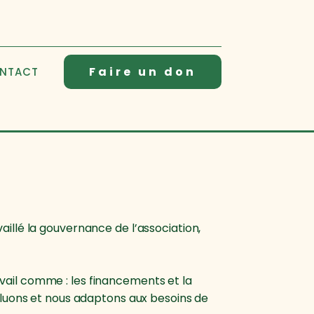
Faire un don
NTACT
aillé la gouvernance de l’association,
vail comme : les financements et la
voluons et nous adaptons aux besoins de