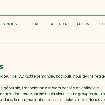
MES NOUS
LE CAFÉ
AGENDA
ACTUS
CO
s
ubateur de l'ADRESS Normandie, Katapult, nous avons retrav
 générale, l’association est alors passée en collégiale.
o-président.es, organisé en plusieurs sous-groupes de tra
tations, la communication, la vie associative, etc. Nous é