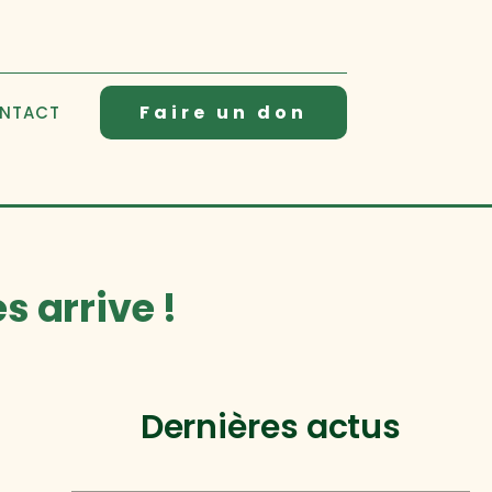
Faire un don
NTACT
s arrive !
Dernières actus