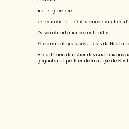
Au
programme :
Un marché de créateur·ices rempli des SU
Du vin chaud pour se réchauffer
Et sûrement quelques sablés de Noël m
Viens flâner, dénicher des cadeaux unique
grignoter et profiter de la magie de Noël