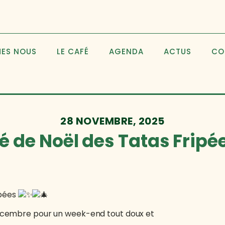
MES NOUS
LE CAFÉ
AGENDA
ACTUS
CO
28 NOVEMBRE, 2025
 de Noël des Tatas Fripée
ipées
cembre pour un week-end tout doux et